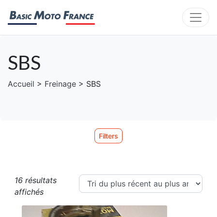
SBS
Accueil
>
Freinage
> SBS
Filters
16 résultats
Trié du plus récent au plus ancien
affichés