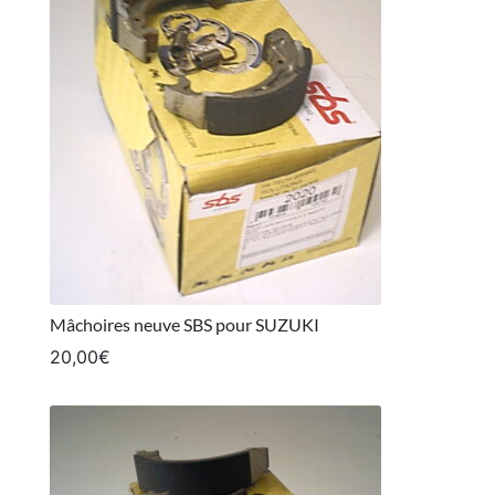
Mâchoires neuve SBS pour SUZUKI
20,00
€