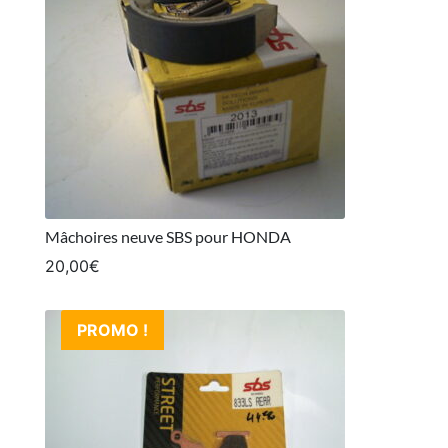
Mâchoires neuve SBS pour HONDA
20,00
€
PROMO !