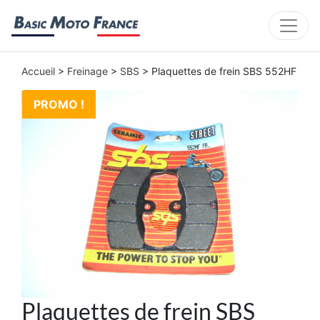
Accueil
>
Freinage
>
SBS
> Plaquettes de frein SBS 552HF
PROMO !
Plaquettes de frein SBS