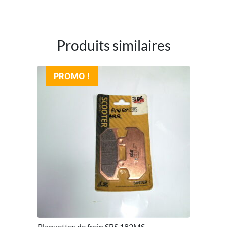
Produits similaires
PROMO !
Plaquettes de frein SBS 182MS