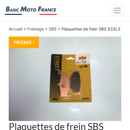
Accueil
>
Freinage
>
SBS
> Plaquettes de frein SBS 833LS
PROMO !
Plaquettes de frein SBS