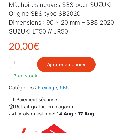
Mâchoires neuves SBS pour SUZUKI
Origine SBS type SB2020
Dimensions : 90 x 20 mm – SBS 2020
SUZUKI LT50 // JR50
20,00
€
quantité de Mâchoires neuve SBS pour SUZUKI
Ajouter au panier
2 en stock
Catégories :
Freinage
,
SBS
Paiement sécurisé
Retrait gratuit en magasin
Livraison estimée:
14 Aug - 17 Aug