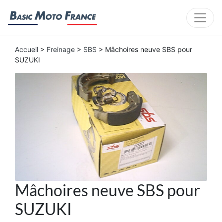
Accueil
>
Freinage
>
SBS
> Mâchoires neuve SBS pour
SUZUKI
Mâchoires neuve SBS pour
SUZUKI