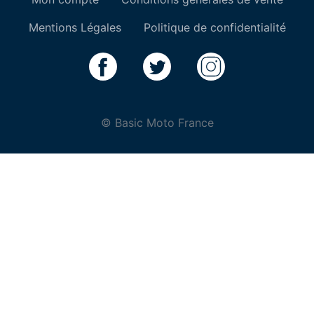
Mentions Légales
Politique de confidentialité
© Basic Moto France