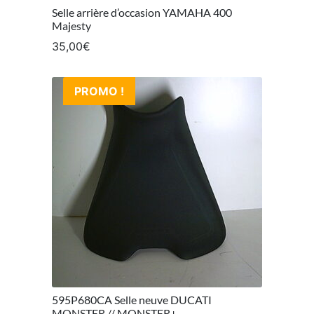
Selle arrière d’occasion YAMAHA 400
Majesty
35,00
€
PROMO !
595P680CA Selle neuve DUCATI
MONSTER // MONSTER+