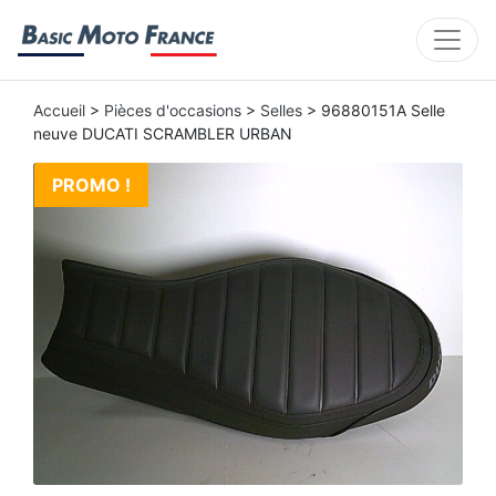
Accueil
>
Pièces d'occasions
>
Selles
> 96880151A Selle
neuve DUCATI SCRAMBLER URBAN
PROMO !