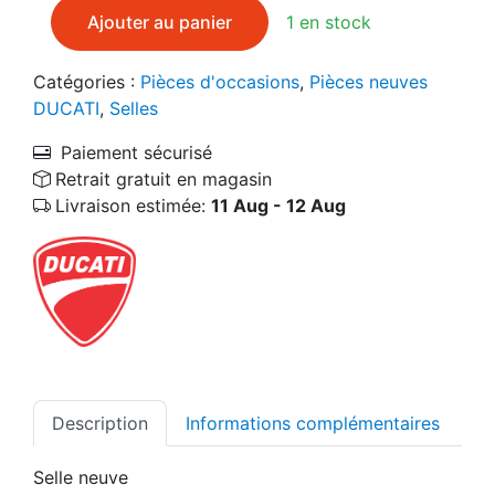
quantité de 96880151A Selle neuve DUCATI SCRAMB
Ajouter au panier
1 en stock
Catégories :
Pièces d'occasions
,
Pièces neuves
DUCATI
,
Selles
Paiement sécurisé
Retrait gratuit en magasin
Livraison estimée:
11 Aug - 12 Aug
Description
Informations complémentaires
Selle neuve