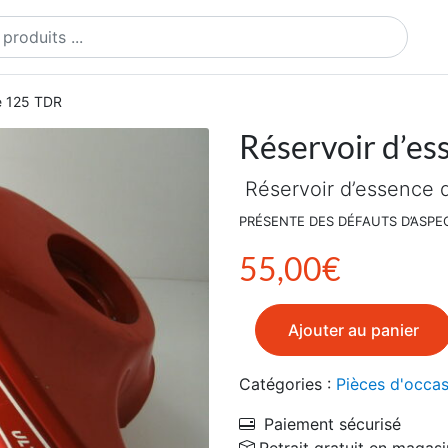
ts
e 125 TDR
Réservoir d’e
Réservoir d’essence d
PRÉSENTE DES DÉFAUTS D’ASPE
55,00
€
quantité de Réservoir d'es
Ajouter au panier
Catégories :
Pièces d'occas
Paiement sécurisé
Retrait gratuit en magasi