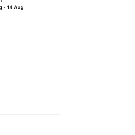
g - 14 Aug