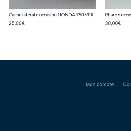
Cache latéral d’occasion HONDA 750 VFR
Phare d’oc
25,00
€
30,00
€
Mon compte
Con