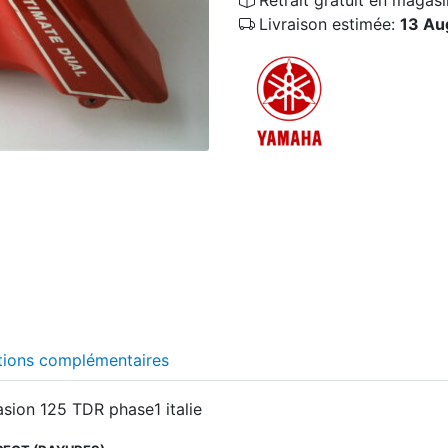
Livraison estimée:
13 Au
tions complémentaires
asion 125 TDR phase1 italie