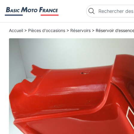
Recherche de produi
Accueil
>
Pièces d'occasions
>
Réservoirs
> Réservoir d’essenc