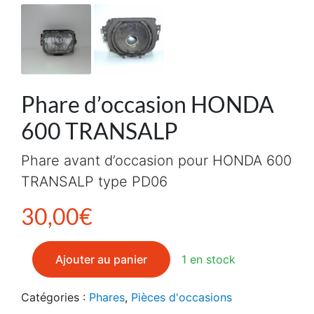
Phare d’occasion HONDA
600 TRANSALP
Phare avant d’occasion pour HONDA 600
TRANSALP type PD06
30,00
€
quantité de Phare d'occasion HONDA 600 TRANSALP
Ajouter au panier
1 en stock
Catégories :
Phares
,
Pièces d'occasions