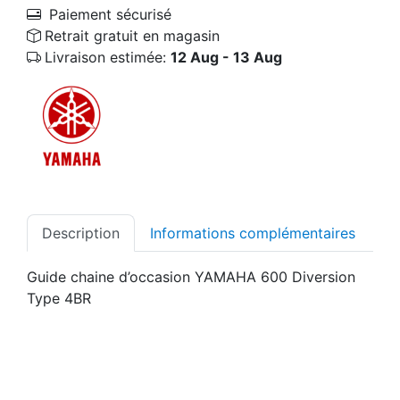
Paiement sécurisé
Retrait gratuit en magasin
Livraison estimée:
12 Aug - 13 Aug
Description
Informations complémentaires
Guide chaine d’occasion YAMAHA 600 Diversion
Type 4BR