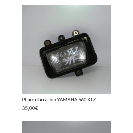
Phare d’occasion YAMAHA 660 XTZ
35,00
€