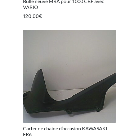
Bulle neuve MRA pour 1000 CBF avec
VARIO
120,00
€
Carter de chaine d’occasion KAWASAKI
ER6