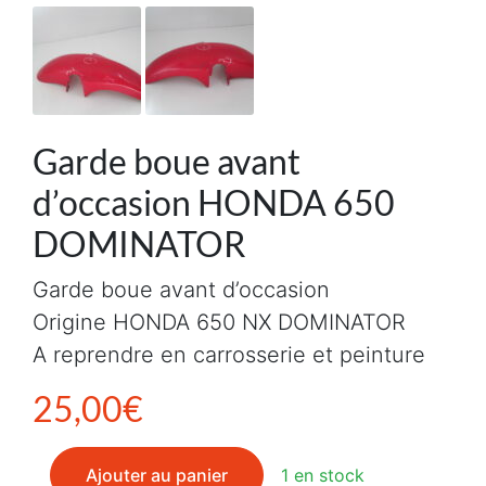
Garde boue avant
d’occasion HONDA 650
DOMINATOR
Garde boue avant d’occasion
Origine HONDA 650 NX DOMINATOR
A reprendre en carrosserie et peinture
25,00
€
quantité de Garde boue avant d'occasion HONDA 65
Ajouter au panier
1 en stock