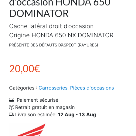
d’occasion HONDA 650
DOMINATOR
Cache latéral droit d’occasion
Origine HONDA 650 NX DOMINATOR
PRÉSENTE DES DÉFAUTS D’ASPECT (RAYURES)
20,00
€
Catégories :
Carrosseries
,
Pièces d'occasions
Paiement sécurisé
Retrait gratuit en magasin
Livraison estimée:
12 Aug - 13 Aug