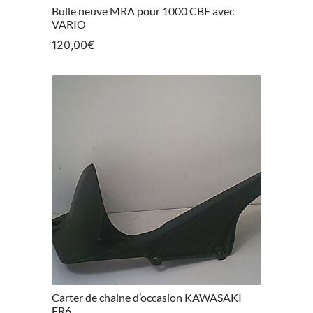
Bulle neuve MRA pour 1000 CBF avec
VARIO
120,00
€
Carter de chaine d’occasion KAWASAKI
ER6