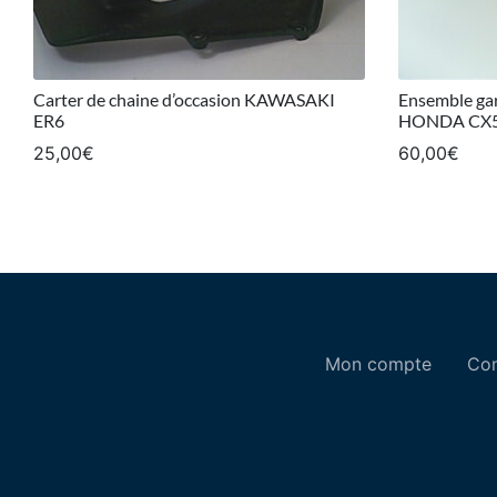
Carter de chaine d’occasion KAWASAKI
Ensemble gar
ER6
HONDA CX
25,00
€
60,00
€
Mon compte
Con