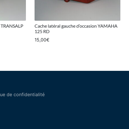
0 TRANSALP
Cache latéral gauche d’occasion YAMAHA
125 RD
15,00
€
que de confidentialité