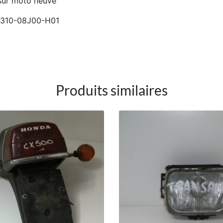
 sur moto neuve
14310-08J00-H01
Produits similaires