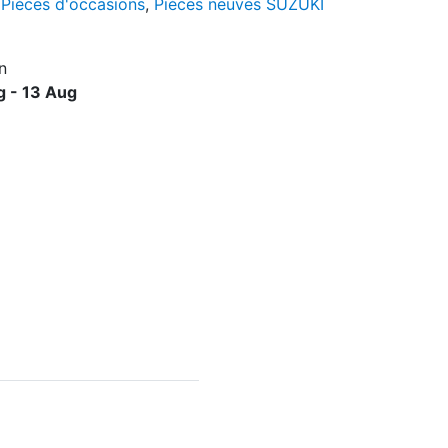
,
Pièces d'occasions
,
Pièces neuves SUZUKI
n
g - 13 Aug