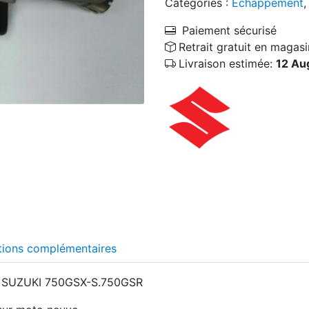
Catégories :
Echappement
Paiement sécurisé
Retrait gratuit en magasi
Livraison estimée:
12 Au
tions complémentaires
t SUZUKI 750GSX-S.750GSR