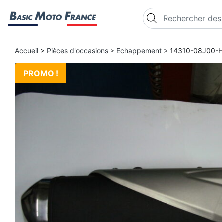
Recherche de produi
Accueil
>
Pièces d'occasions
>
Echappement
> 14310-08J00-H
PROMO !