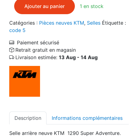
quantité de 60707047000 Selle arrière neuve KTM 129
Ajouter au panier
1 en stock
Catégories :
Pièces neuves KTM
,
Selles
Étiquette :
code 5
Paiement sécurisé
Retrait gratuit en magasin
Livraison estimée:
13 Aug - 14 Aug
Description
Informations complémentaires
Selle arrière neuve KTM 1290 Super Adventure.