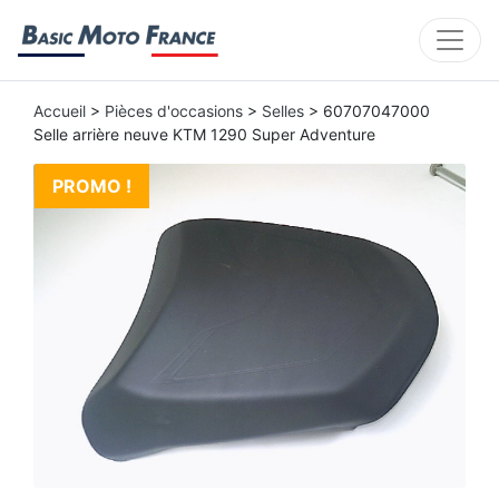
Accueil
>
Pièces d'occasions
>
Selles
> 60707047000
Selle arrière neuve KTM 1290 Super Adventure
PROMO !