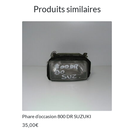
Produits similaires
Phare d’occasion 800 DR SUZUKI
35,00
€