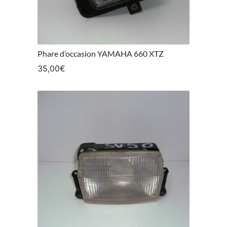
Phare d’occasion YAMAHA 660 XTZ
35,00
€