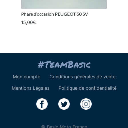
Phare d’occasion PEUGEOT 50 SV
15,00
€
Mon compte
Conditions générales de vente
Mentions Légales
Politique de confidentialité
© Basic Moto France