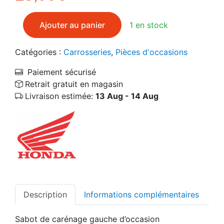
quantité de Sabot de carénage gauche d'occasion H
Ajouter au panier
1 en stock
Catégories :
Carrosseries
,
Pièces d'occasions
Paiement sécurisé
Retrait gratuit en magasin
Livraison estimée:
13 Aug - 14 Aug
Description
Informations complémentaires
Sabot de carénage gauche d’occasion