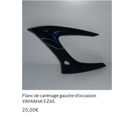
Flanc de carénage gauche d’occasion
YAMAHA FZ6S
25,00
€