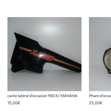
cache latéral d’occasion 900 XJ YAMAHA
Phare d’occ
15,00
€
25,00
€