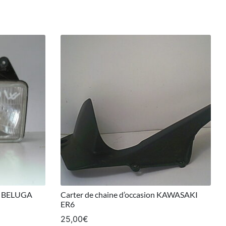
0 BELUGA
Carter de chaine d’occasion KAWASAKI
ER6
25,00
€