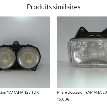
Produits similaires
asion YAMAHA 125 TDR
Phare d’occasion YAMAHA 5
15,00
€