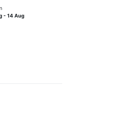
n
g - 14 Aug