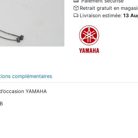
Paiement sécurisé
Retrait gratuit en magasi
Livraison estimée:
13 Au
tions complémentaires
s d’occasion YAMAHA
TB