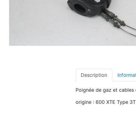
Description
Informa
Poignée de gaz et cable
origine : 600 XTE Type 3