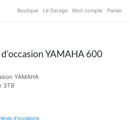
Boutique
Le Garage
Mon compte
Panier
z d’occasion YAMAHA 600
casion YAMAHA
pe 3TB
ièces d'occasions