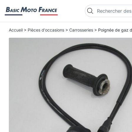
Recherche de produi
Accueil
>
Pièces d'occasions
>
Carrosseries
> Poignée de gaz 