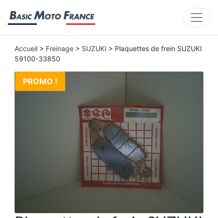
Accueil
>
Freinage
>
SUZUKI
> Plaquettes de frein SUZUKI
59100-33850
PROMO !