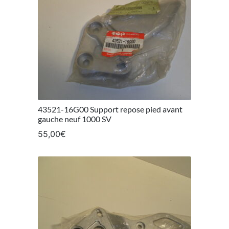
43521-16G00 Support repose pied avant
gauche neuf 1000 SV
55,00
€