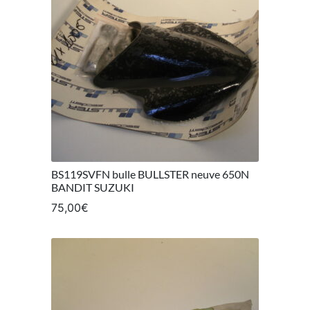
BS119SVFN bulle BULLSTER neuve 650N
BANDIT SUZUKI
75,00
€