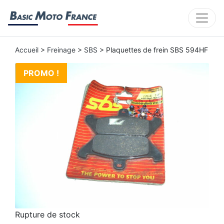
Accueil
>
Freinage
>
SBS
> Plaquettes de frein SBS 594HF
PROMO !
Rupture de stock