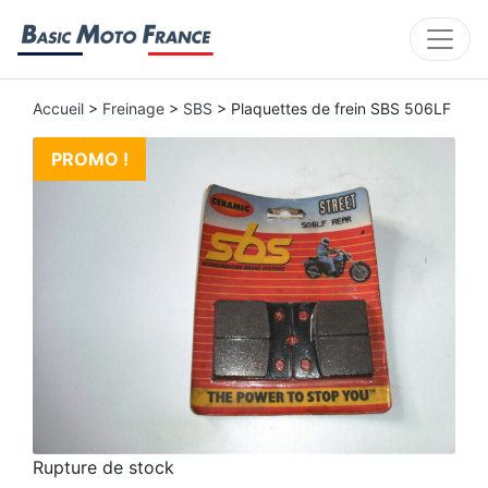
Accueil
>
Freinage
>
SBS
> Plaquettes de frein SBS 506LF
PROMO !
Rupture de stock