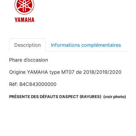
Description
Informations complémentaires
Phare d’occasion
Origine YAMAHA type MT07 de 2018/2019/2020
Réf: B4C843000000
PRÉSENTE DES DÉFAUTS D’ASPECT (RAYURES) (voir photo)