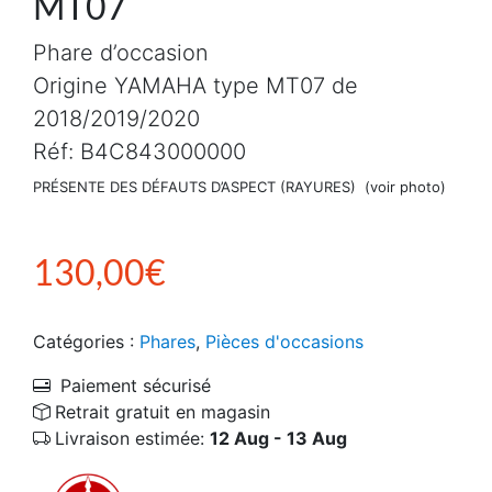
MT07
Phare d’occasion
Origine YAMAHA type MT07 de
2018/2019/2020
Réf: B4C843000000
PRÉSENTE DES DÉFAUTS D’ASPECT (RAYURES) (voir photo)
130,00
€
Catégories :
Phares
,
Pièces d'occasions
Paiement sécurisé
Retrait gratuit en magasin
Livraison estimée:
12 Aug - 13 Aug