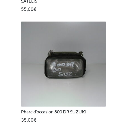
SATELIS
55,00
€
Phare d’occasion 800 DR SUZUKI
35,00
€