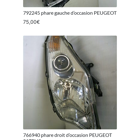
792245 phare gauche d’occasion PEUGEOT
75,00
€
766940 phare droit d’occasion PEUGEOT