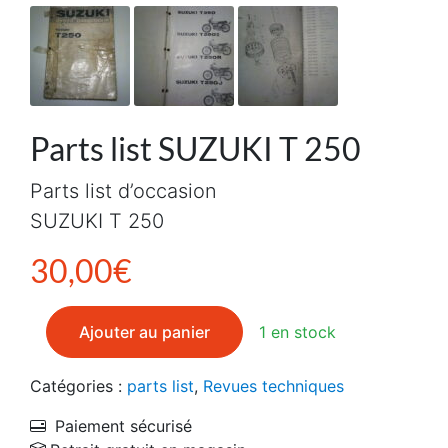
Parts list SUZUKI T 250
Parts list d’occasion
SUZUKI T 250
30,00
€
quantité de Parts list SUZUKI T 250
Ajouter au panier
1 en stock
Catégories :
parts list
,
Revues techniques
Paiement sécurisé