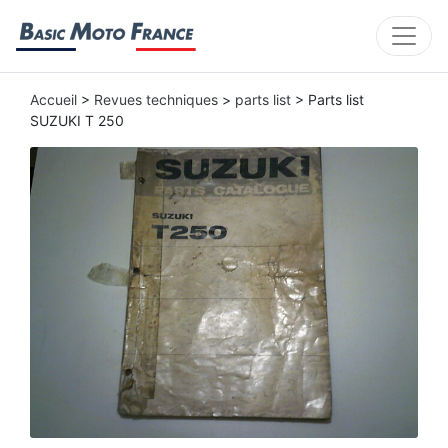
Accueil
>
Revues techniques
>
parts list
> Parts list
SUZUKI T 250