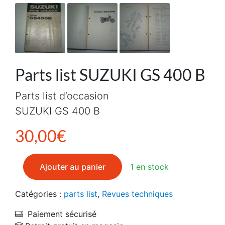
Parts list SUZUKI GS 400 B
Parts list d’occasion
SUZUKI GS 400 B
30,00
€
quantité de Parts list SUZUKI GS 400 B
Ajouter au panier
1 en stock
Catégories :
parts list
,
Revues techniques
Paiement sécurisé