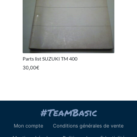
Parts list SUZUKI TM 400
30,00
€
Mon compte
Conditions générales de vente