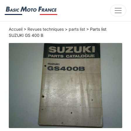
Accueil
>
Revues techniques
>
parts list
> Parts list
SUZUKI GS 400 B