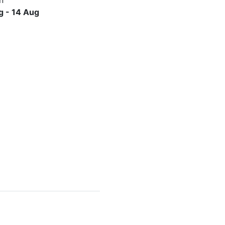
g - 14 Aug