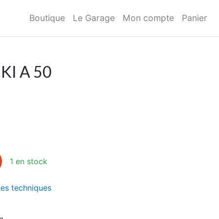
Boutique
Le Garage
Mon compte
Panier
UKI A 50
KI A 50
1 en stock
es techniques
n