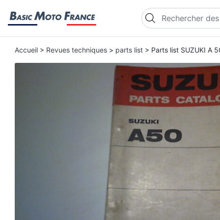
Recherche de produi
Accueil
>
Revues techniques
>
parts list
> Parts list SUZUKI A 5