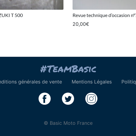
UZUKI T 500
Revue technique d’occasion n
20,00
€
ditions générales de vente
Mentions Légales
Politi
© Basic Moto France