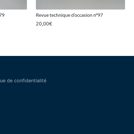
°79
Revue technique d’occasion n°97
20,00
€
que de confidentialité