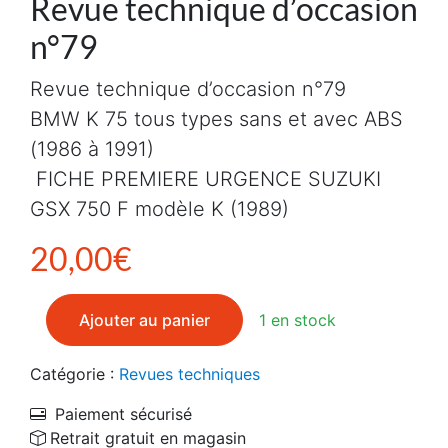
Revue technique d’occasion
n°79
Revue technique d’occasion n°79
BMW K 75 tous types sans et avec ABS
(1986 à 1991)
FICHE PREMIERE URGENCE SUZUKI
GSX 750 F modèle K (1989)
20,00
€
quantité de Revue technique d'occasion n°79
Ajouter au panier
1 en stock
Catégorie :
Revues techniques
Paiement sécurisé
Retrait gratuit en magasin