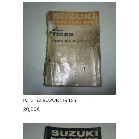
Parts list SUZUKI TS 125
30,00
€