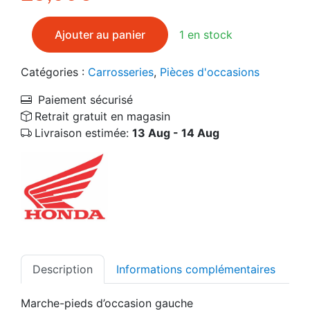
quantité de Marche-pieds gauche d'occasion HONDA 
Ajouter au panier
1 en stock
Catégories :
Carrosseries
,
Pièces d'occasions
Paiement sécurisé
Retrait gratuit en magasin
Livraison estimée:
13 Aug - 14 Aug
Description
Informations complémentaires
Marche-pieds d’occasion gauche