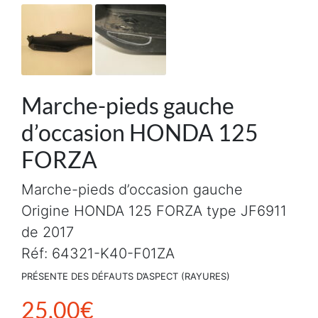
Marche-pieds gauche
d’occasion HONDA 125
FORZA
Marche-pieds d’occasion gauche
Origine HONDA 125 FORZA type JF6911
de 2017
Réf: 64321-K40-F01ZA
PRÉSENTE DES DÉFAUTS D’ASPECT (RAYURES)
25,00
€