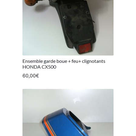
Ensemble garde boue + feu+ clignotants
HONDA CX500
60,00
€