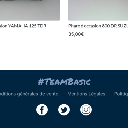
asion YAMAHA 125 TDR
Phare d’occasion 800 DR SUZ
35,00
€
ditions générales de vente
Mentions Légales
Politi