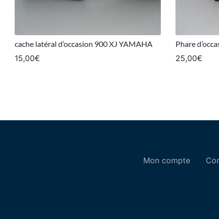
cache latéral d’occasion 900 XJ YAMAHA
Phare d’occ
15,00
€
25,00
€
Mon compte
Con