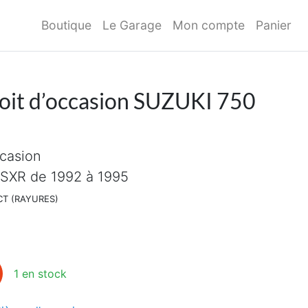
Boutique
Le Garage
Mon compte
Panier
droit d’occasion SUZUKI 750
ccasion
SXR de 1992 à 1995
CT (RAYURES)
droit d'occasion SUZUKI 750 GSXR
1 en stock