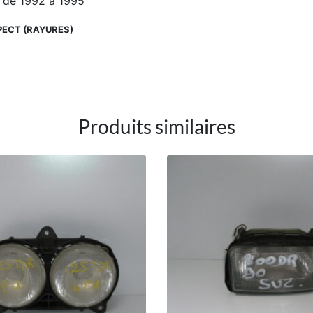
 de 1992 à 1995
PECT (RAYURES)
Produits similaires