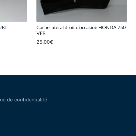
UKI
Cache latéral droit d’occasion HONDA 750
VFR
25,00
€
que de confidentialité