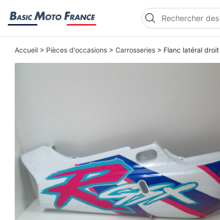
Recherche de produi
Accueil
>
Pièces d'occasions
>
Carrosseries
> Flanc latéral dro