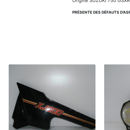
Origine SUZUKI 750 GSXR
PRÉSENTE DES DÉFAUTS D’AS