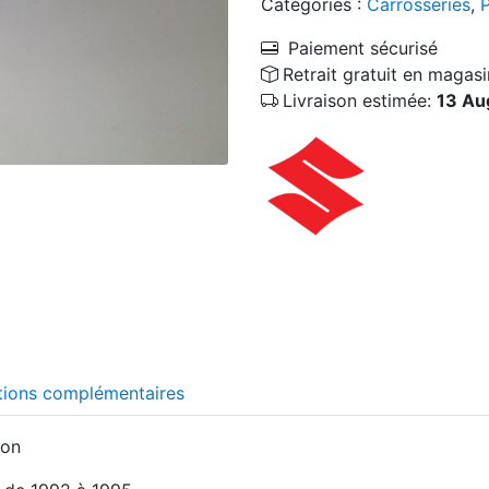
Catégories :
Carrosseries
,
P
Paiement sécurisé
Retrait gratuit en magasi
Livraison estimée:
13 Au
tions complémentaires
ion