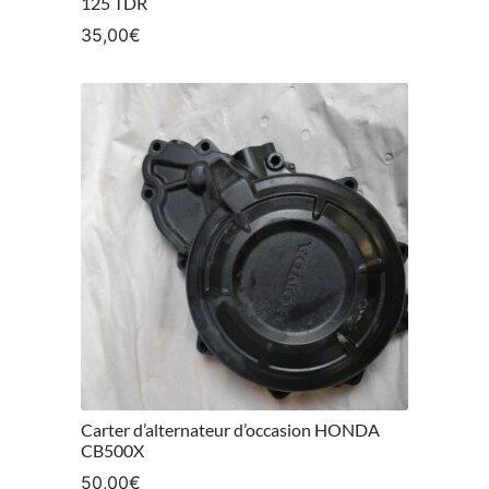
125 TDR
35,00
€
Carter d’alternateur d’occasion HONDA
CB500X
50,00
€