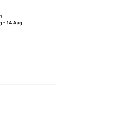
n
g - 14 Aug