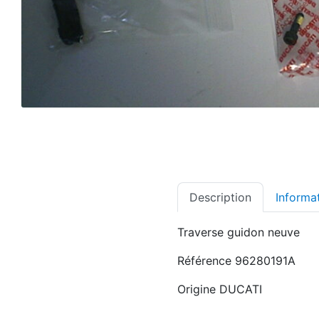
Description
Informa
Traverse guidon neuve
Référence 96280191A
Origine DUCATI