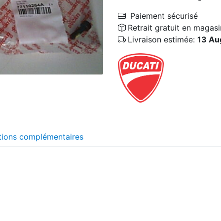
Paiement sécurisé
Retrait gratuit en magasi
Livraison estimée:
13 Au
tions complémentaires