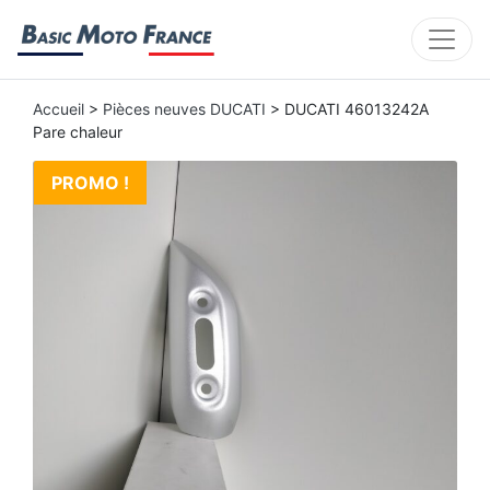
Accueil
>
Pièces neuves DUCATI
> DUCATI 46013242A
Pare chaleur
PROMO !