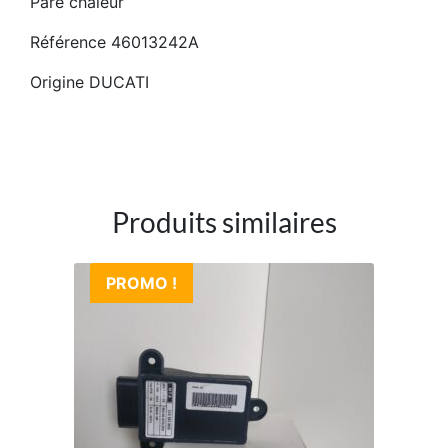
Pare chaleur
Référence 46013242A
Origine DUCATI
Produits similaires
PROMO !