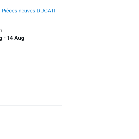
:
Pièces neuves DUCATI
n
g - 14 Aug