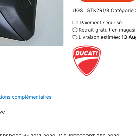
UGS :
STK2R1/8
Catégorie 
Paiement sécurisé
Retrait gratuit en magasi
Livraison estimée:
13 Au
tions complémentaires
uve
PERSPORT de 2017-2020 // SUPERSPORT 950 2020