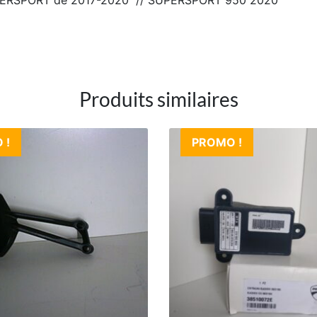
Produits similaires
 !
PROMO !