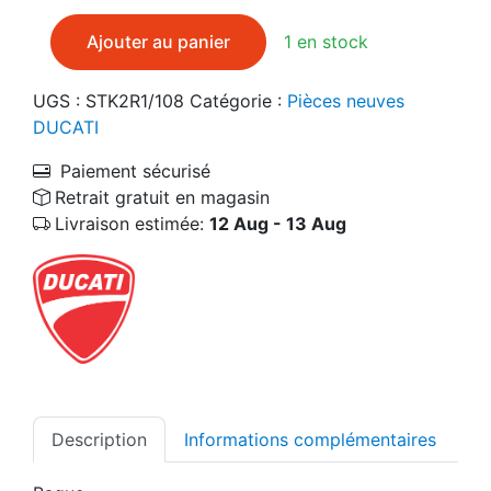
quantité de DUCATI 40810191A Bague
Ajouter au panier
1 en stock
UGS :
STK2R1/108
Catégorie :
Pièces neuves
DUCATI
Paiement sécurisé
Retrait gratuit en magasin
Livraison estimée:
12 Aug - 13 Aug
Description
Informations complémentaires