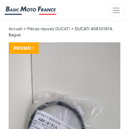
Accueil
>
Pièces neuves DUCATI
> DUCATI 40810191A
Bague
PROMO !