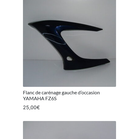
Flanc de carénage gauche d’occasion
YAMAHA FZ6S
25,00
€