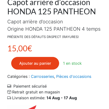
Capot arrière d’occasion
HONDA 125 PANTHEON
Capot arrière d’occasion
Origine HONDA 125 PANTHEON 4 temps
PRÉSENTE DES DÉFAUTS D’ASPECT (RAYURES)
15,00
€
quantité de Capot arrière d'occasion HONDA 125 PA
Ajouter au panier
1 en stock
Catégories :
Carrosseries
,
Pièces d'occasions
Paiement sécurisé
Retrait gratuit en magasin
Livraison estimée:
14 Aug - 17 Aug