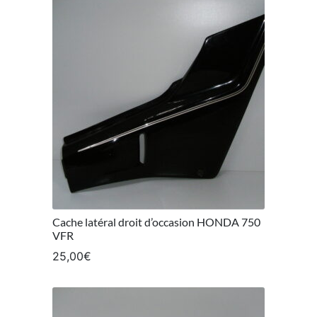
Cache latéral droit d’occasion HONDA 750
VFR
25,00
€