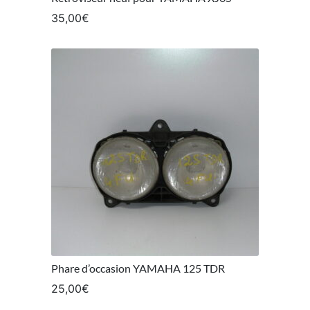
35,00
€
Phare d’occasion YAMAHA 125 TDR
25,00
€