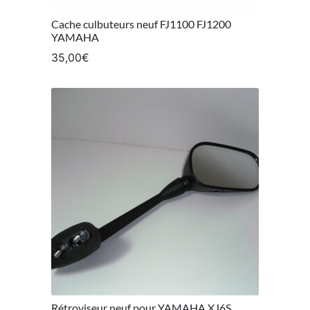
Cache culbuteurs neuf FJ1100 FJ1200
YAMAHA
35,00
€
Rétroviseur neuf pour YAMAHA XJ6S