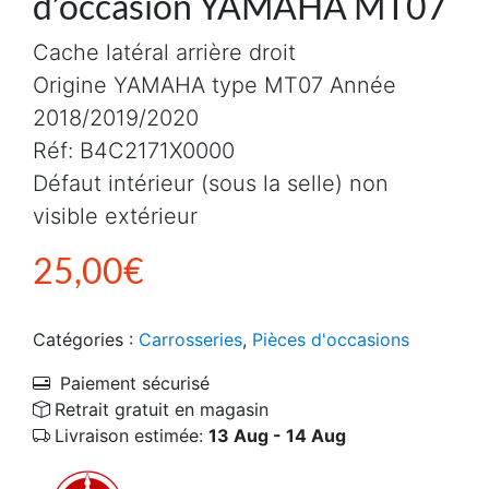
d’occasion YAMAHA MT07
Cache latéral arrière droit
Origine YAMAHA type MT07 Année
2018/2019/2020
Réf: B4C2171X0000
Défaut intérieur (sous la selle) non
visible extérieur
25,00
€
Catégories :
Carrosseries
,
Pièces d'occasions
Paiement sécurisé
Retrait gratuit en magasin
Livraison estimée:
13 Aug - 14 Aug