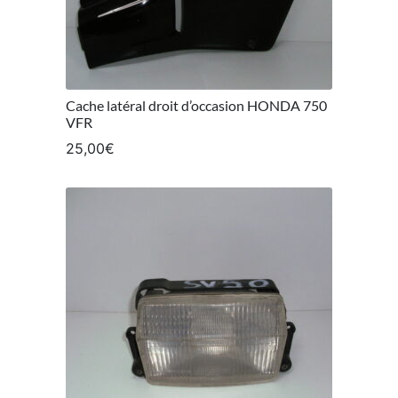
Cache latéral droit d’occasion HONDA 750
VFR
25,00
€