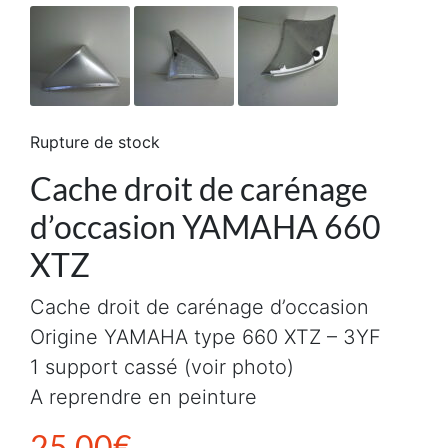
Rupture de stock
Cache droit de carénage
d’occasion YAMAHA 660
XTZ
Cache droit de carénage d’occasion
Origine YAMAHA type 660 XTZ – 3YF
1 support cassé (voir photo)
A reprendre en peinture
25,00
€