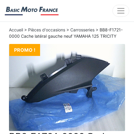
Accueil
>
Pièces d'occasions
>
Carrosseries
> BB8-F1721-
0000 Cache latéral gauche neuf YAMAHA 125 TRICITY
PROMO !