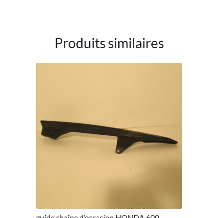
Produits similaires
guide chaîne d’occasion HONDA 600