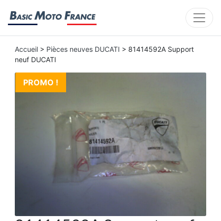
Accueil
>
Pièces neuves DUCATI
> 81414592A Support
neuf DUCATI
PROMO !