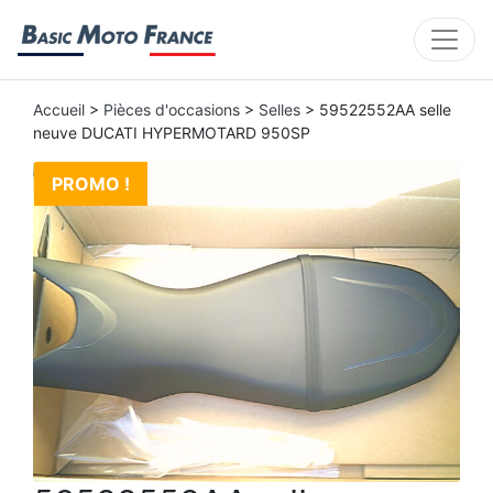
Accueil
>
Pièces d'occasions
>
Selles
> 59522552AA selle
neuve DUCATI HYPERMOTARD 950SP
PROMO !