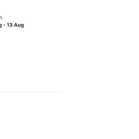
n
g - 13 Aug