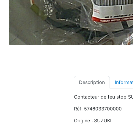
Description
Informa
Contacteur de feu stop S
Réf: 5746033700000
Origine : SUZUKI