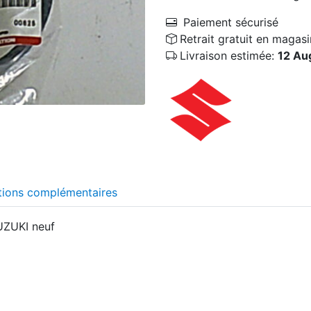
Paiement sécurisé
Retrait gratuit en magasi
Livraison estimée:
12 Au
tions complémentaires
UZUKI neuf