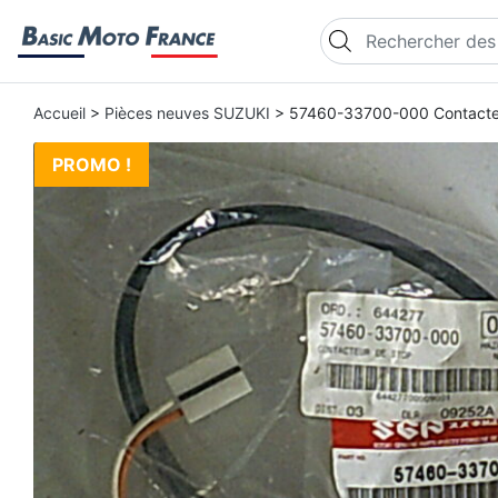
Recherche de produi
Accueil
>
Pièces neuves SUZUKI
> 57460-33700-000 Contacteu
PROMO !