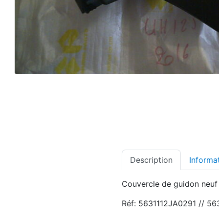
Description
Informa
Couvercle de guidon neuf
Réf: 5631112JA0291 // 5