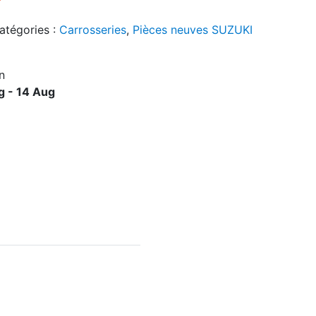
atégories :
Carrosseries
,
Pièces neuves SUZUKI
n
g - 14 Aug