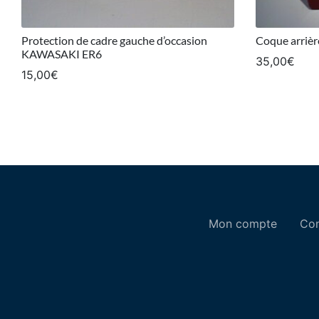
Protection de cadre gauche d’occasion
Coque arriè
KAWASAKI ER6
35,00
€
15,00
€
Mon compte
Con