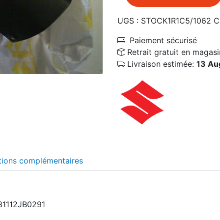
UGS :
STOCK1R1C5/1062
C
Paiement sécurisé
Retrait gratuit en magasi
Livraison estimée:
13 Au
tions complémentaires
631112JB0291