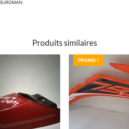
5 BURGMAN
Produits similaires
PROMO !