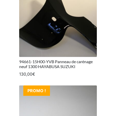
94661-15H00-YVB Panneau de carénage
neuf 1300 HAYABUSA SUZUKI
130,00
€
PROMO !