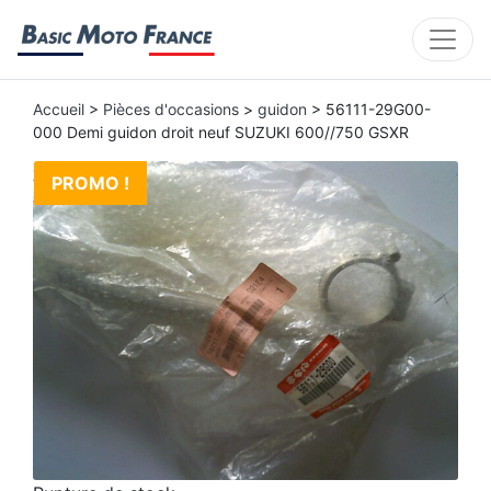
Accueil
>
Pièces d'occasions
>
guidon
> 56111-29G00-
000 Demi guidon droit neuf SUZUKI 600//750 GSXR
PROMO !