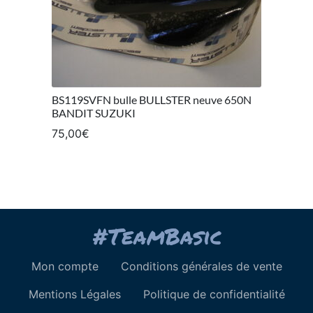
BS119SVFN bulle BULLSTER neuve 650N
BANDIT SUZUKI
75,00
€
Mon compte
Conditions générales de vente
Mentions Légales
Politique de confidentialité