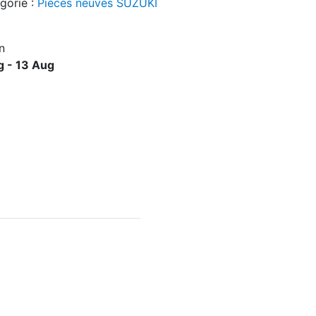
gorie :
Pièces neuves SUZUKI
n
g - 13 Aug