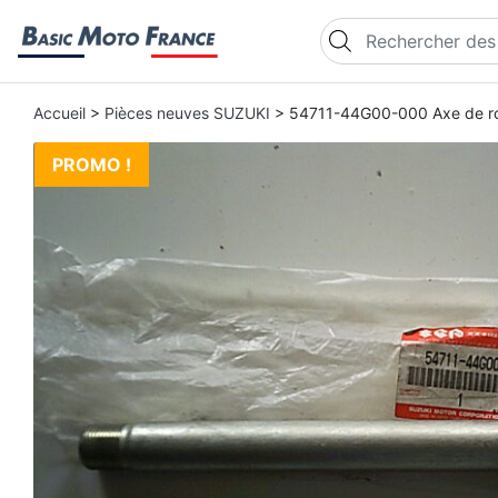
Recherche de produi
Accueil
>
Pièces neuves SUZUKI
> 54711-44G00-000 Axe de r
PROMO !