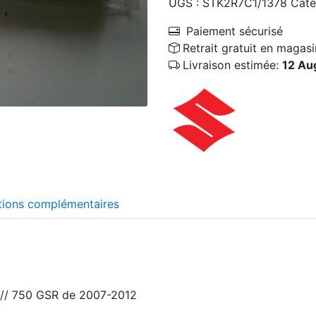
UGS :
STK2R7C1/1378
Caté
Paiement sécurisé
Retrait gratuit en magasi
Livraison estimée:
12 Au
tions complémentaires
 // 750 GSR de 2007-2012