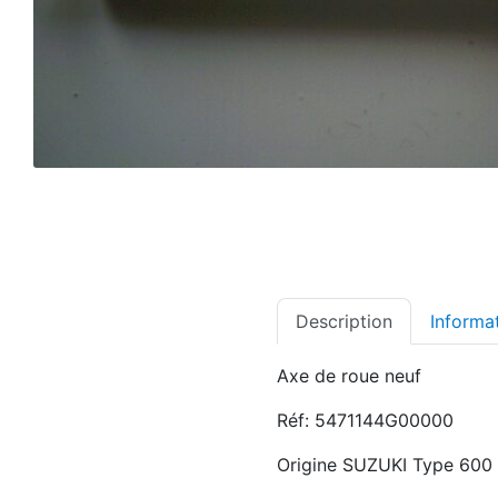
Description
Informa
Axe de roue neuf
Réf: 5471144G00000
Origine SUZUKI Type 600