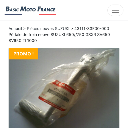
Accueil
>
Pièces neuves SUZUKI
> 43111-33E00-000
Pédale de frein neuve SUZUKI 650//750 GSXR SV650
SV650 TL1000
PROMO !