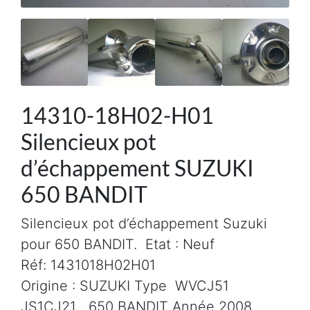
14310-18H02-H01
Silencieux pot
d’échappement SUZUKI
650 BANDIT
Silencieux pot d’échappement Suzuki
pour 650 BANDIT. Etat : Neuf
Réf: 1431018H02H01
Origine : SUZUKI Type WVCJ51
JS1CJ21 650 BANDIT Année 2008