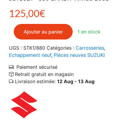
125,00
€
quantité de 14310-18H02-H01 Silencieux pot d'écha
Ajouter au panier
1 en stock
UGS :
STK1/880
Catégories :
Carrosseries
,
Echappement neuf
,
Pièces neuves SUZUKI
Paiement sécurisé
Retrait gratuit en magasin
Livraison estimée:
12 Aug - 13 Aug