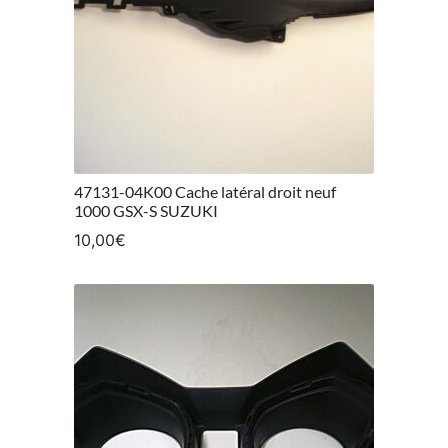
47131-04K00 Cache latéral droit neuf
1000 GSX-S SUZUKI
10,00
€